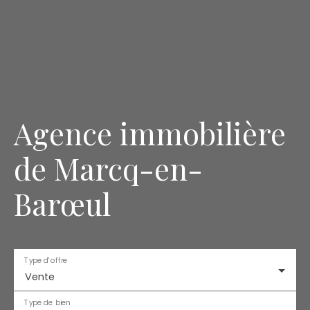
Agence immobilière
de Marcq-en-
Barœul
Type d'offre
Vente
Type de bien