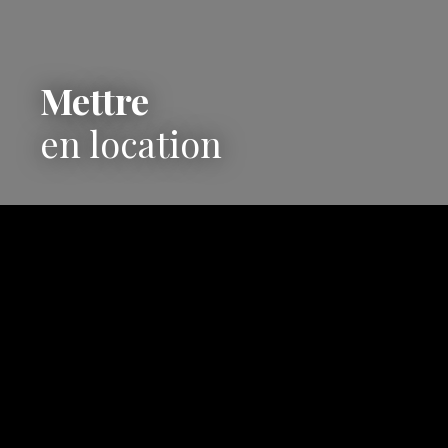
Mettre
en location