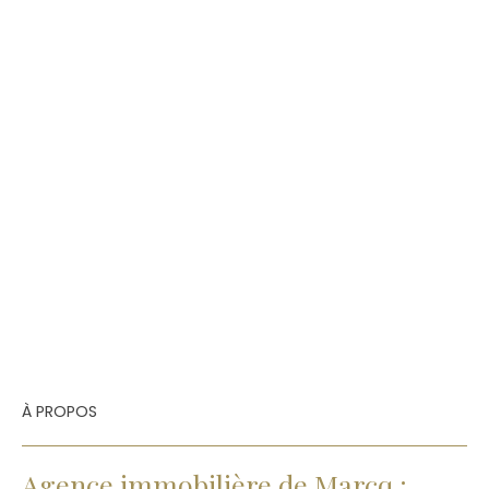
À PROPOS
Agence immobilière de Marcq :