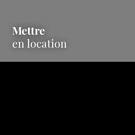
Mettre
en location