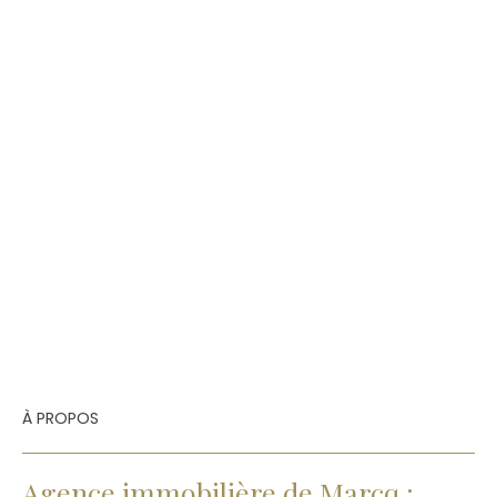
À PROPOS
Agence immobilière de Marcq :