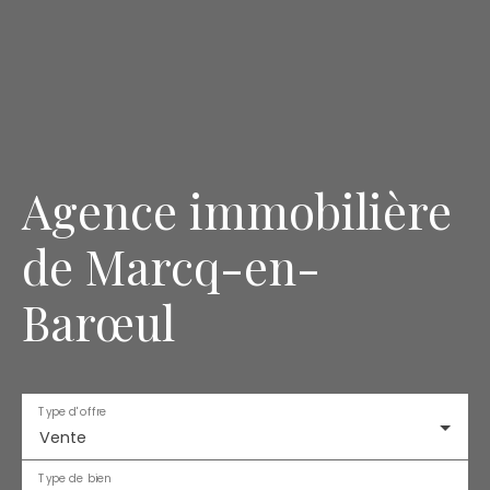
Agence immobilière
de Marcq-en-
Barœul
Type d'offre
Vente
Type de bien