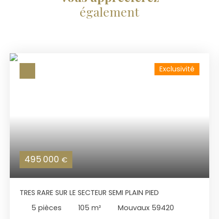
également
Exclusivité
495 000
€
TRES RARE SUR LE SECTEUR SEMI PLAIN PIED
5
pièces
105
m²
Mouvaux 59420