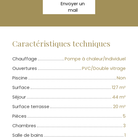
Envoyer un
mail
Caractéristiques techniques
Chauffage
Pompe à chaleur/Individuel
Ouvertures
PVC/Double vitrage
Piscine
Non
Surface
127
m²
Séjour
44
m²
Surface terrasse
20
m²
Pièces
5
Chambres
3
Salle de bains
1