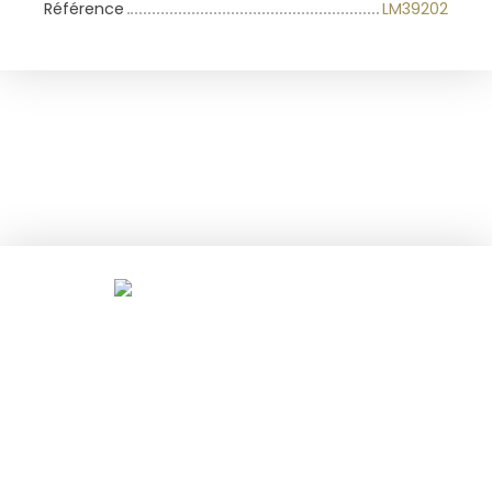
Référence
LM39202