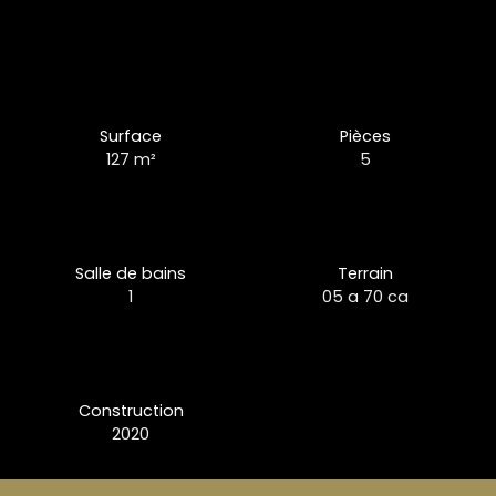
Surface
Pièces
127
m²
5
Salle de bains
Terrain
1
05 a 70 ca
Construction
2020