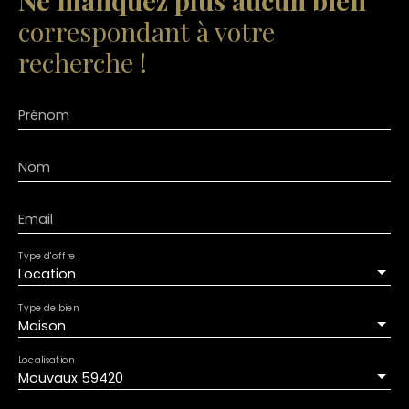
Ne manquez plus aucun bien
correspondant à votre
recherche !
Prénom
Nom
Email
Type d'offre
Location
Type de bien
Maison
Localisation
Mouvaux 59420