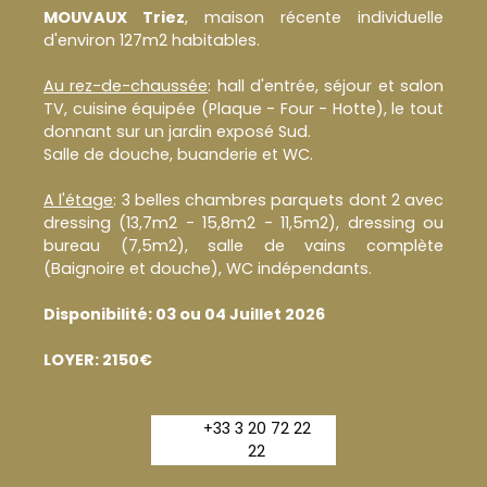
MOUVAUX Triez
, maison récente individuelle
d'environ 127m2 habitables.
Au rez-de-chaussée
: hall d'entrée, séjour et salon
TV, cuisine équipée (Plaque - Four - Hotte), le tout
donnant sur un jardin exposé Sud.
Salle de douche, buanderie et WC.
A l'étage
: 3 belles chambres parquets dont 2 avec
dressing (13,7m2 - 15,8m2 - 11,5m2), dressing ou
bureau (7,5m2), salle de vains complète
(Baignoire et douche), WC indépendants.
Disponibilité: 03 ou 04 Juillet 2026
LOYER: 2150€
+33 3 20 72 22
22