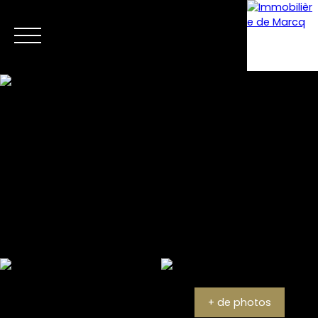
Menu
Estimation
+ de photos