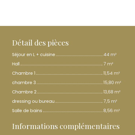
Détail des pièces
Séjour en L + cuisine
44 m²
Hall
7 m²
Chambre 1
11,54 m²
chambre 3
15,80 m²
Chambre 2
13,68 m²
dressing ou bureau
7,5 m²
Salle de bains
8,56 m²
Informations complémentaires