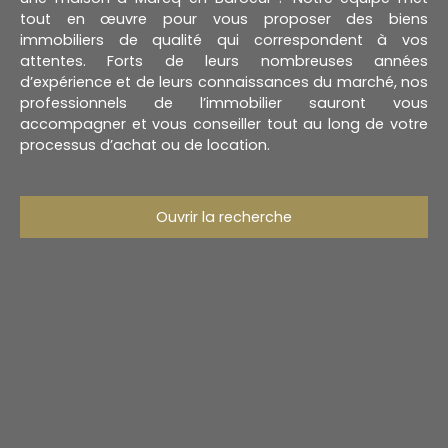
tout en œuvre pour vous proposer des biens
immobiliers de qualité qui correspondent à vos
attentes. Forts de leurs nombreuses années
d’expérience et de leurs connaissances du marché, nos
professionnels de l’immobilier sauront vous
accompagner et vous conseiller tout au long de votre
processus d’achat ou de location.
Ouvrir la recherche
Type d'offre
Location
Type de bien
Maison
Localisation
Wasquehal (59290)