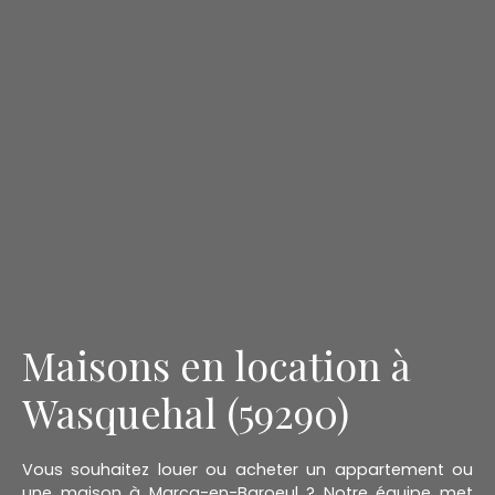
Maisons en location à
Wasquehal (59290)
Vous souhaitez louer ou acheter un appartement ou
une maison à Marcq-en-Baroeul ? Notre équipe met