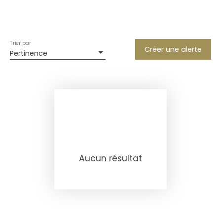
Trier par
Créer une alerte
Pertinence
Aucun résultat