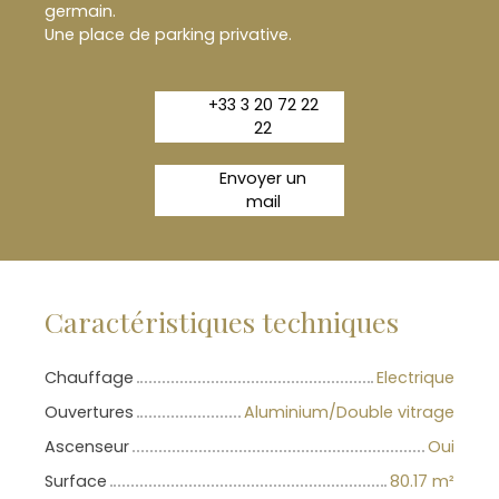
germain.
Une place de parking privative.
+33 3 20 72 22
22
Envoyer un
mail
Caractéristiques techniques
Chauffage
Electrique
Ouvertures
Aluminium/Double vitrage
Ascenseur
Oui
Surface
80.17
m²