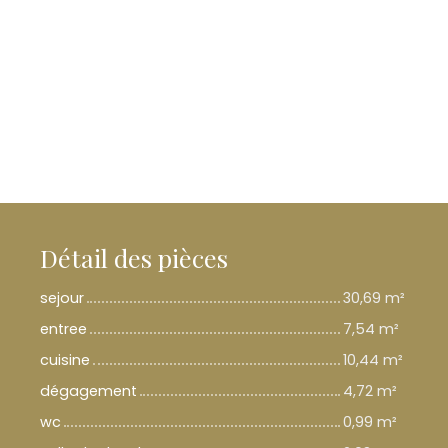
Détail des pièces
sejour
30,69 m²
entree
7,54 m²
cuisine
10,44 m²
dégagement
4,72 m²
wc
0,99 m²