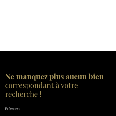
Ne manquez plus aucun bien
correspondant à votre
recherche !
Prénom