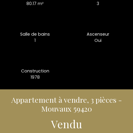
80.17
m²
3
Salle de bains
Ascenseur
1
Oui
Construction
1978
Appartement à vendre, 3 pièces -
Mouvaux 59420
Vendu