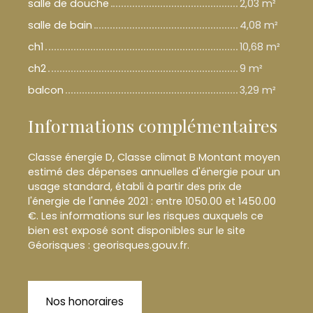
salle de douche
2,03 m²
salle de bain
4,08 m²
ch1
10,68 m²
ch2
9 m²
balcon
3,29 m²
Informations complémentaires
Classe énergie D, Classe climat B Montant moyen
estimé des dépenses annuelles d'énergie pour un
usage standard, établi à partir des prix de
l'énergie de l'année 2021 : entre 1050.00 et 1450.00
€. Les informations sur les risques auxquels ce
bien est exposé sont disponibles sur le site
Géorisques : georisques.gouv.fr.
Nos honoraires