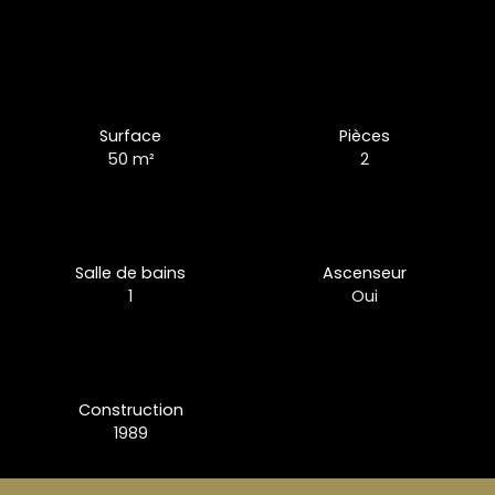
Surface
Pièces
50
m²
2
Salle de bains
Ascenseur
1
Oui
Construction
1989