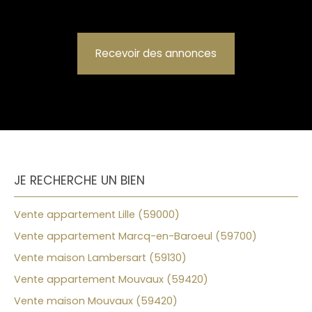
Recevoir des annonces
JE RECHERCHE UN BIEN
Vente appartement Lille (59000)
Vente appartement Marcq-en-Baroeul (59700)
Vente maison Lambersart (59130)
Vente appartement Mouvaux (59420)
Vente maison Mouvaux (59420)