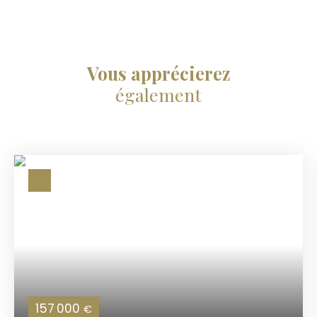
Vous apprécierez
également
157 000
€