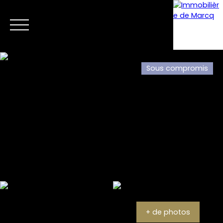
Sous compromis
Menu
Estimation
+ de photos