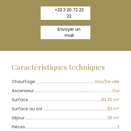
+33 3 20 72 22
22
Envoyer un
mail
Caractéristiques techniques
Chauffage
Gaz/De ville
Ascenseur
Oui
Surface
83.35
m²
Surface au sol
83
m²
Séjour
26
m²
Pièces
3