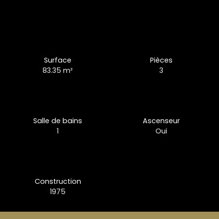
Surface
Pièces
83.35
m²
3
Salle de bains
Ascenseur
1
Oui
Construction
1975