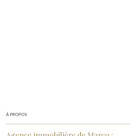
À PROPOS
Agence immobilière de Marcq :