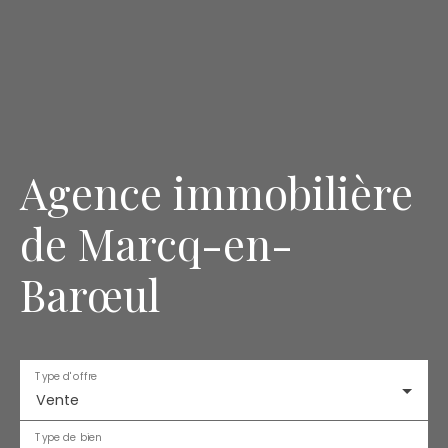
Agence immobilière
de Marcq-en-
Barœul
Type d'offre
Vente
Type de bien