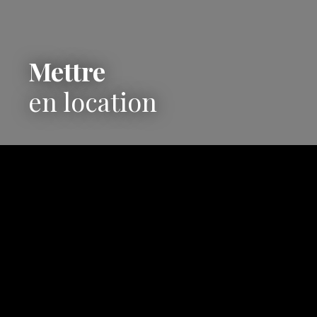
Mettre
en location