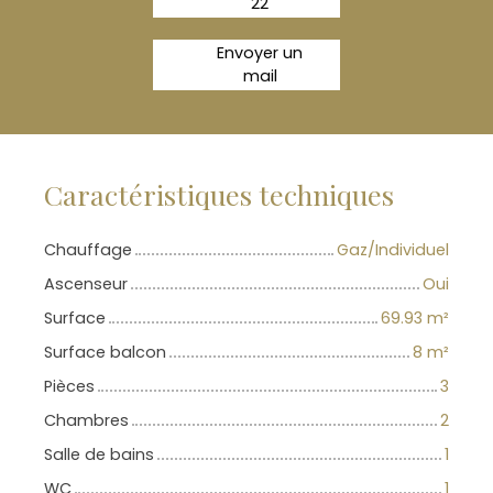
22
Envoyer un
mail
Caractéristiques techniques
Chauffage
Gaz/Individuel
Ascenseur
Oui
Surface
69.93
m²
Surface balcon
8
m²
Pièces
3
Chambres
2
Salle de bains
1
WC
1