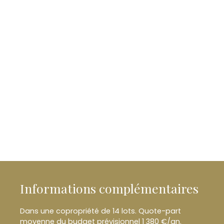
Informations complémentaires
Dans une copropriété de 14 lots. Quote-part
moyenne du budget prévisionnel 1 380 €/an.