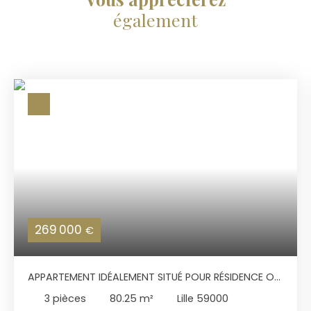
également
269 000
€
APPARTEMENT IDÉALEMENT SITUÉ POUR RÉSIDENCE OU
PROFESSIONS LIBÉRALES
3
pièces
80.25
m²
Lille 59000