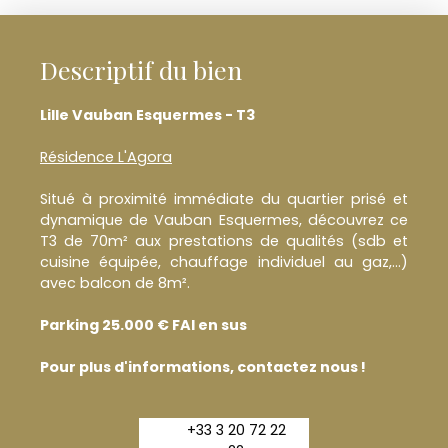
Descriptif du bien
Lille Vauban Esquermes - T3
Résidence L'Agora
Situé à proximité immédiate du quartier prisé et
dynamique de Vauban Esquermes, découvrez ce
T3 de 70m² aux prestations de qualités (sdb et
cuisine équipée, chauffage individuel au gaz,...)
avec balcon de 8m².
Parking 25.000 € FAI en sus
Pour plus d'informations, contactez nous !
+33 3 20 72 22