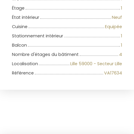
Étage
1
État intérieur
Neuf
Cuisine
Equipée
Stationnement intérieur
1
Balcon
1
Nombre d'étages du bâtiment
4
Localisation
Lille 59000 - Secteur Lille
Référence
VA17634