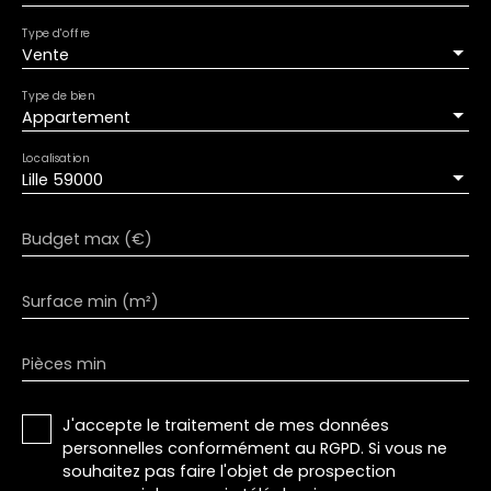
Type d'offre
Vente
Type de bien
Appartement
Localisation
Lille 59000
Budget max (€)
Surface min (m²)
Pièces min
J'accepte le traitement de mes données
personnelles conformément au RGPD. Si vous ne
souhaitez pas faire l'objet de prospection