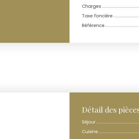
Charges
Taxe foncière
Référence
Détail des pièce
Séjour
Cuisine