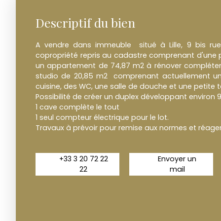
Descriptif du bien
A vendre dans immeuble situé à Lille, 9 bis rue
copropriété repris au cadastre comprenant d'une 
un appartement de 74,87 m2 à rénover complétem
studio de 20,85 m2 comprenant actuellement une
cuisine, des WC, une salle de douche et une petite t
Possibilité de créer un duplex développant environ 
1 cave complète le tout
1 seul compteur électrique pour le lot.
Travaux à prévoir pour remise aux normes et réag
+33 3 20 72 22
Envoyer un
22
mail