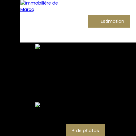
Estimation
+ de photos