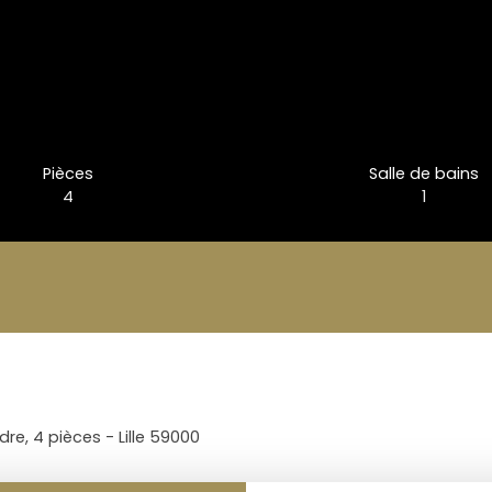
Pièces
Salle de bains
4
1
e, 4 pièces - Lille 59000