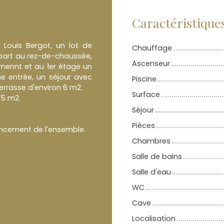
Caractéristique
 Louis Bergot, un lot de
Chauffage
part au rez-de-chaussée,
Ascenseur
ennt et au 1er étage un
 entrée, un séjour avec
Piscine
errasse d'environ 6 m2.
Surface
95 m2.
Séjour
Pièces
encement de l'ensemble.
Chambres
Salle de bains
Salle d'eau
WC
Cave
Localisation