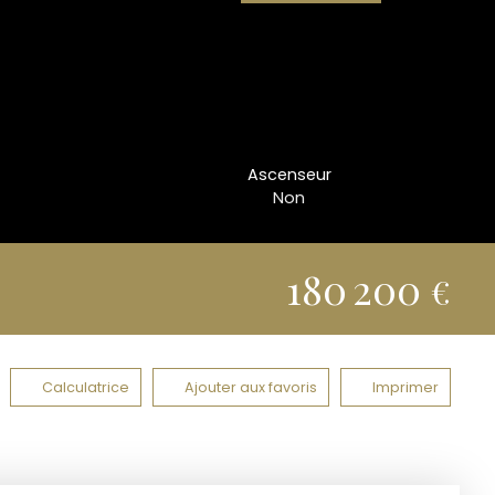
Ascenseur
Non
180 200
€
Calculatrice
Ajouter aux favoris
Imprimer