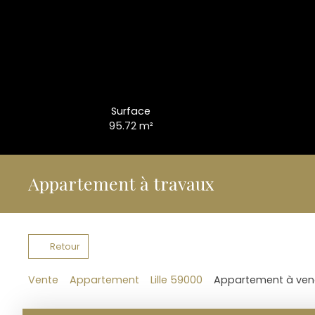
Surface
95.72
m²
Appartement à travaux
Retour
Vente
Appartement
Lille 59000
Appartement à vendr