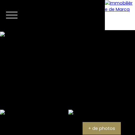
Menu
Estimation
+ de photos