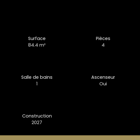
Surface
Pièces
84.4
m²
4
Salle de bains
Ascenseur
1
Oui
Construction
2027