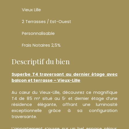
Vieux Lille
2 Terrasses / Est-Ouest
Personnalisable
Frais Notaires 2,5%
Descriptif du bien
Superbe T4 traversant au dernier étage avec
balcon et terrasse – Vieux-Lille
Au cœur du Vieux-Lille, découvrez ce magnifique
T4 de 85 m² situé au 5ᵉ et dernier étage d’une
résidence élégante, offrant une luminosité
exceptionnelle grâce à sa configuration
traversante.
L’appartement s’ouvre sur un bel espace séjour,