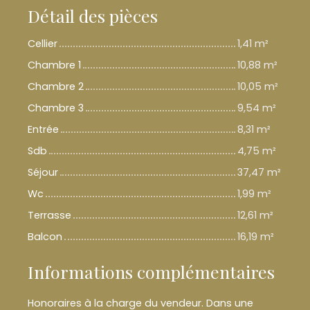
Détail des pièces
Cellier
1,41 m²
Chambre 1
10,88 m²
Chambre 2
10,05 m²
Chambre 3
9,54 m²
Entrée
8,31 m²
Sdb
4,75 m²
Séjour
37,47 m²
Wc
1,99 m²
Terrasse
12,61 m²
Balcon
16,19 m²
Informations complémentaires
Honoraires à la charge du vendeur. Dans une