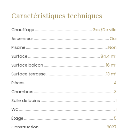
Caractéristiques techniques
Chauffage
Gaz/De ville
Ascenseur
Oui
Piscine
Non
Surface
84.4
m²
Surface balcon
16
m²
Surface terrasse
13
m²
Pièces
4
Chambres
3
Salle de bains
1
WC
1
Étage
5
Construction
2027