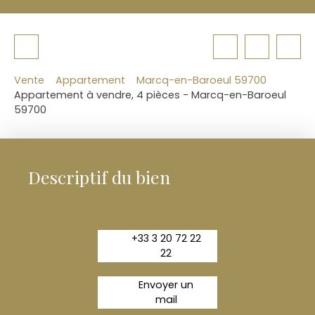
Vente
Appartement
Marcq-en-Baroeul 59700
Appartement à vendre, 4 pièces - Marcq-en-Baroeul
59700
Descriptif du bien
+33 3 20 72 22
22
Envoyer un
mail