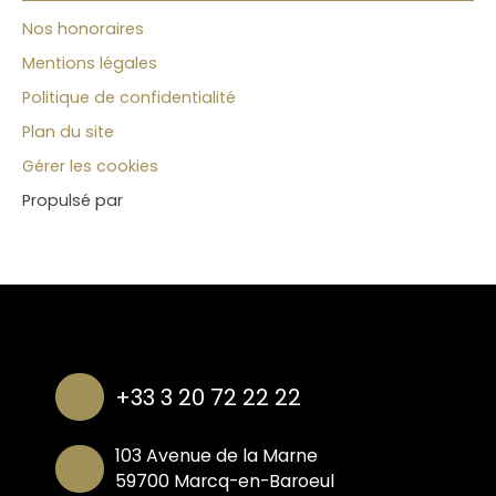
Nos honoraires
Mentions légales
Politique de confidentialité
Plan du site
Gérer les cookies
Propulsé par
+33 3 20 72 22 22
103 Avenue de la Marne
59700 Marcq-en-Baroeul