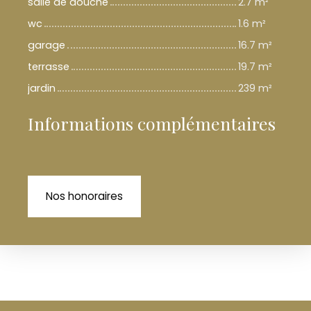
salle de douche
2.7 m²
wc
1.6 m²
garage
16.7 m²
terrasse
19.7 m²
jardin
239 m²
Informations complémentaires
Nos honoraires