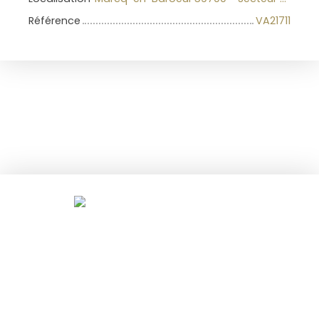
Référence
VA21711