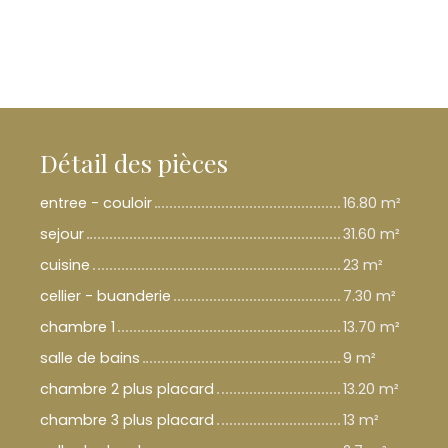
Détail des pièces
entree - couloir
16.80 m²
sejour
31.60 m²
cuisine
23 m²
cellier - buanderie
7.30 m²
chambre 1
13.70 m²
salle de bains
9 m²
chambre 2 plus placard
13.20 m²
chambre 3 plus placard
13 m²