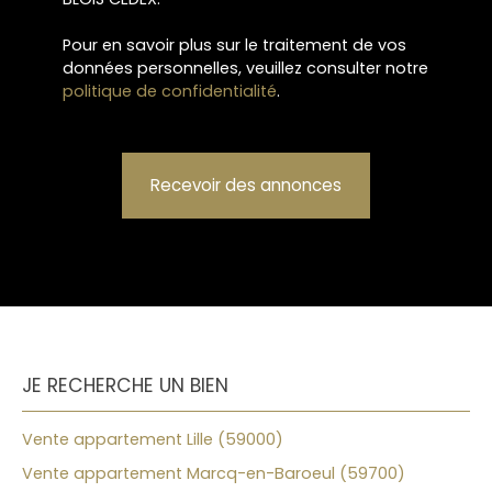
Pour en savoir plus sur le traitement de vos
données personnelles, veuillez consulter notre
politique de confidentialité
.
Recevoir des annonces
JE RECHERCHE UN BIEN
Vente appartement Lille (59000)
Vente appartement Marcq-en-Baroeul (59700)