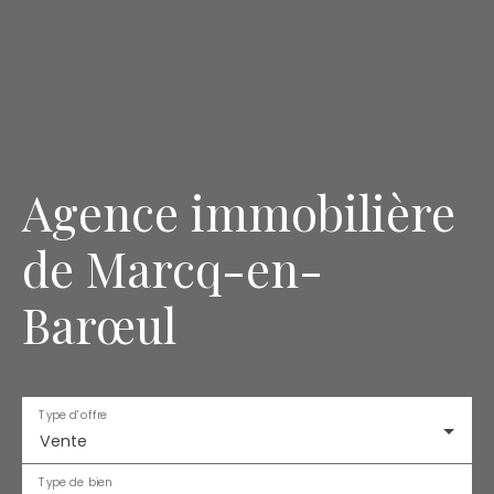
Agence immobilière
de Marcq-en-
Barœul
Type d'offre
Vente
Type de bien