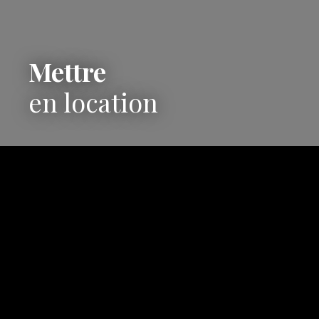
Mettre
en location