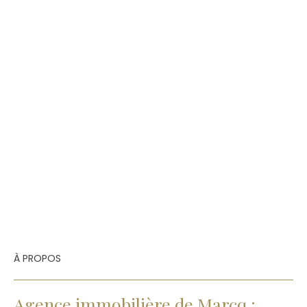
À PROPOS
Agence immobilière de Marcq :