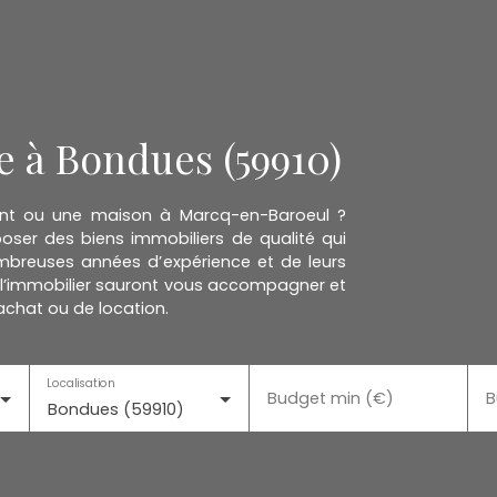
 à Bondues (59910)
ent ou une maison à Marcq-en-Baroeul ?
ser des biens immobiliers de qualité qui
mbreuses années d’expérience et de leurs
l’immobilier sauront vous accompagner et
achat ou de location.
Localisation
Budget min (€)
B
Bondues (59910)