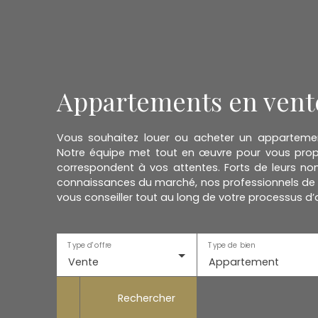
Appartements en vente
Vous souhaitez louer ou acheter un appartem
Notre équipe met tout en œuvre pour vous propo
correspondent à vos attentes. Forts de leurs no
connaissances du marché, nos professionnels de 
vous conseiller tout au long de votre processus d’
Type d'offre
Type de bien
Vente
Appartement
Rechercher