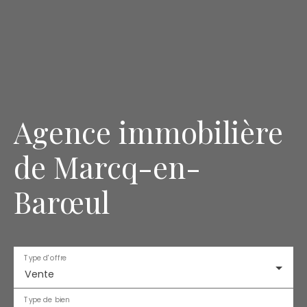
Agence immobilière
de Marcq-en-
Barœul
Type d'offre
Vente
Type de bien