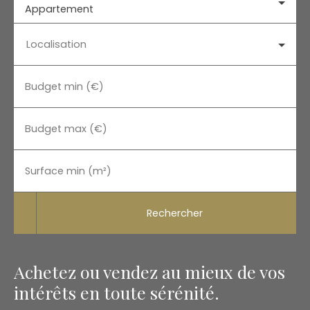
Appartement
Localisation
Budget min (€)
Budget max (€)
Surface min (m²)
Rechercher
Achetez ou vendez au mieux de vos
intérêts en toute sérénité.