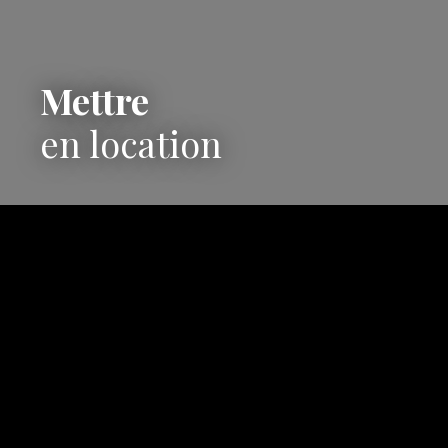
Mettre
en location