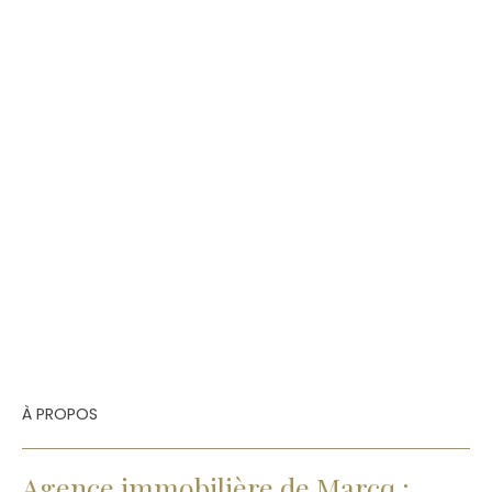
À PROPOS
Agence immobilière de Marcq :