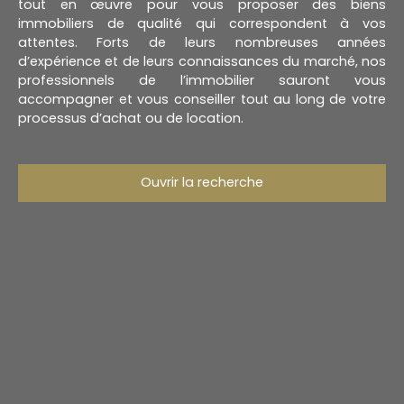
tout en œuvre pour vous proposer des biens
immobiliers de qualité qui correspondent à vos
attentes. Forts de leurs nombreuses années
d’expérience et de leurs connaissances du marché, nos
professionnels de l’immobilier sauront vous
accompagner et vous conseiller tout au long de votre
processus d’achat ou de location.
Ouvrir la recherche
Type d'offre
Vente
Type de bien
Immeuble
Localisation
Roncq (59223)
Budget min (€)