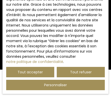
BLOIS CEDEX.
sur notre site. Grace à ces technologies, nous pouvons
vous proposer du contenu en rapport avec vos centres
Pour en savoir plus sur le traitement de vos
d'intérêt. Ils nous permettent également d'améliorer la
données personnelles, veuillez consulter notre
qualité de nos services et la convivialité de notre site
politique de confidentialité
.
internet. Nous utiliserons uniquement les données
personnelles pour lesquelles vous avez donné votre
accord. Vous pouvez les modifier à n'importe quel
moment via la rubrique ″Gérer les cookies″ en bas de
Recevoir des annonces
notre site, à l'exception des cookies essentiels à son
fonctionnement. Pour plus d'informations sur vos
données personnelles, veuillez consulter
notre politique de confidentialité
.
Tout accepter
Tout refuser
Personnaliser
JE RECHERCHE UN BIEN
Vente appartement Lille (59000)
Vente appartement Marcq-en-Baroeul (59700)