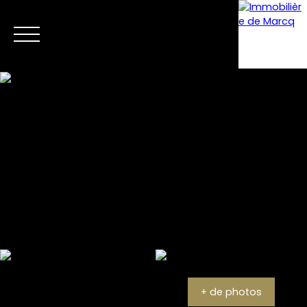
Menu
Estimation
+ de photos