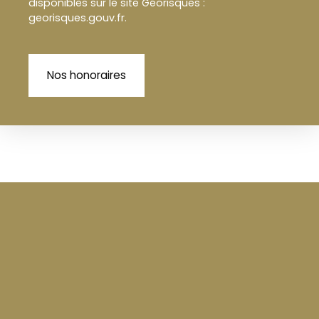
disponibles sur le site Géorisques :
georisques.gouv.fr.
Nos honoraires