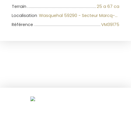
Terrain
25 a 67 ca
Localisation
Wasquehal 59290 - Secteur Marcq-Wasquehal-Mouvaux
Référence
VM39175