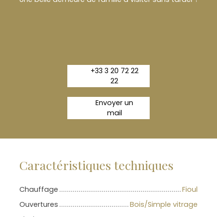
+33 3 20 72 22
22
Envoyer un
mail
Caractéristiques techniques
Chauffage
Fioul
Ouvertures
Bois/Simple vitrage