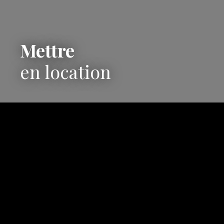
Mettre
en location