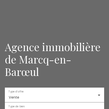
Agence immobilière
de Marcq-en-
Barœul
Type d'offre
Vente
Type de bien