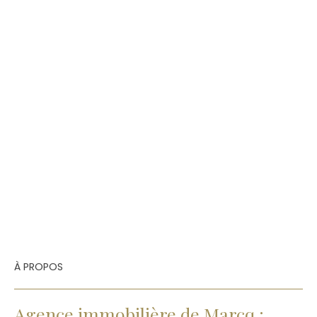
À PROPOS
Agence immobilière de Marcq :