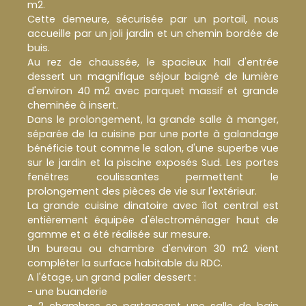
m2.
Cette demeure, sécurisée par un portail, nous
accueille par un joli jardin et un chemin bordée de
buis.
Au rez de chaussée, le spacieux hall d'entrée
dessert un magnifique séjour baigné de lumière
d'environ 40 m2 avec parquet massif et grande
cheminée à insert.
Dans le prolongement, la grande salle à manger,
séparée de la cuisine par une porte à galandage
bénéficie tout comme le salon, d'une superbe vue
sur le jardin et la piscine exposés Sud. Les portes
fenêtres coulissantes permettent le
prolongement des pièces de vie sur l'extérieur.
La grande cuisine dinatoire avec îlot central est
entièrement équipée d'électroménager haut de
gamme et a été réalisée sur mesure.
Un bureau ou chambre d'environ 30 m2 vient
compléter la surface habitable du RDC.
A l'étage, un grand palier dessert :
- une buanderie
- 2 chambres se partageant une salle de bain