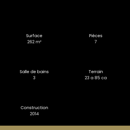
Surface
Pièces
262
m²
7
Salle de bains
Terrain
3
23 a 85 ca
Construction
2014