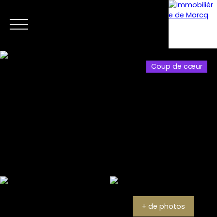
Coup de cœur
Menu
Estimation
+ de photos