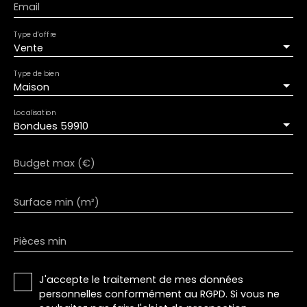
Email
Type d'offre
Vente
Type de bien
Maison
Localisation
Bondues 59910
Budget max (€)
Surface min (m²)
Pièces min
J'accepte le traitement de mes données
personnelles conformément au RGPD. Si vous ne