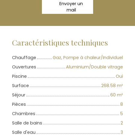
Envoyer un
mail
Caractéristiques techniques
Chauffage
Gaz, Pompe à chaleur/Individuel
Ouvertures
Aluminium/Double vitrage
Piscine
Oui
Surface
268.58
m²
Séjour
60
m²
Pièces
8
Chambres
5
Salle de bains
2
Salle d'eau
3