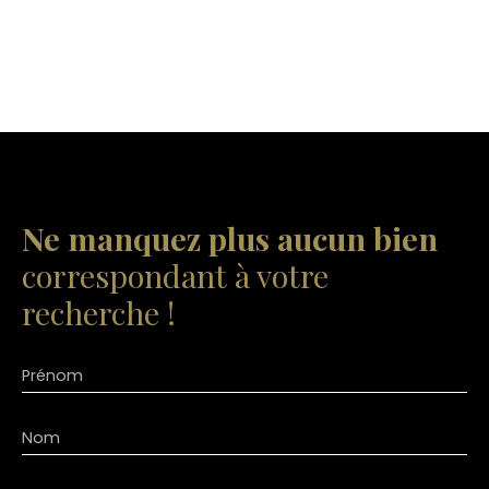
Ne manquez plus aucun bien
correspondant à votre
recherche !
Prénom
Nom