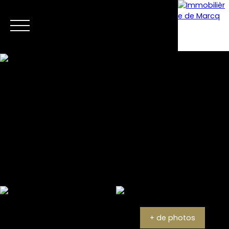
Menu
Estimation
+ de photos