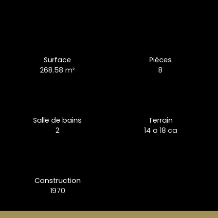
Surface
Pièces
268.58
m²
8
Salle de bains
Terrain
2
14 a 18 ca
Construction
1970