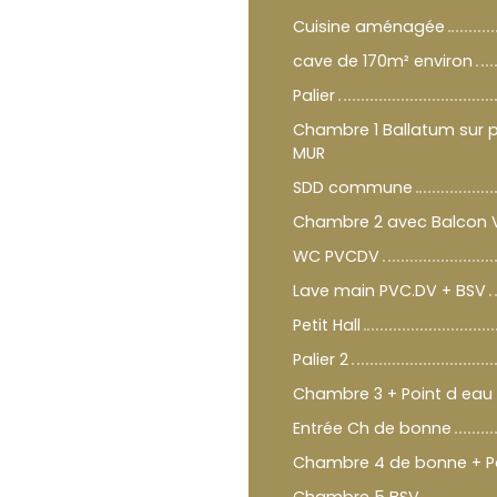
Cuisine aménagée
cave de 170m² environ
Palier
Chambre 1 Ballatum sur 
MUR
SDD commune
Chambre 2 avec Balcon 
WC PVCDV
Lave main PVC.DV + BSV
Petit Hall
Palier 2
Chambre 3 + Point d eau
Entrée Ch de bonne
Chambre 4 de bonne + Po