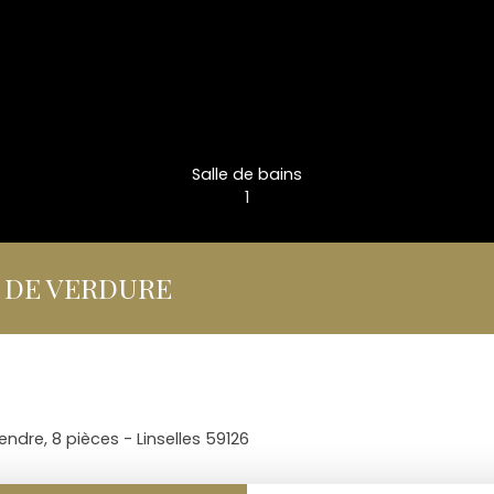
Salle de bains
1
 DE VERDURE
endre, 8 pièces - Linselles 59126