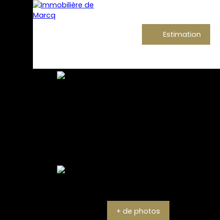
Estimation
+ de photos