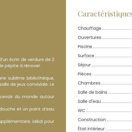
Caractéristique
Chauffage
Ouvertures
Piscine
Surface
d’un écrin de verdure de 2
Séjour
e pépite à rénover.
Pièces
une sublime bibliothèque,
Chambres
alle de jeux conviviale. Le
Salle de bains
ecevoir du monde autour
Salle d'eau
 douche et un point d’eau
WC
Construction
pplémentaire, idéal pour
État intérieur