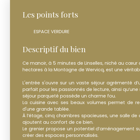
Les points forts
ESPACE VERDURE
Descriptif du bien
Ce manoir, à 5 minutes de Linselles, niché au cœur 
hectares à la Montagne de Wervicq, est une véritabl
L'entrée s'ouvre sur un vaste séjour agrémenté d’
parfait pour les passionnés de lecture, ainsi qu’une s
séjour parqueté possède un charme fou.
La cuisine avec ses beaux volumes permet de r
d'une grande tablée.
À l’étage, cinq chambres spacieuses, une salle de
ajoutent au confort de ce bien.
Le grenier propose un potentiel d’aménagement su
créer des espaces personnalisés.