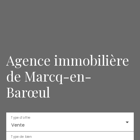
Agence immobilière
de Marcq-en-
Barœul
Type d'offre
Vente
Type de bien