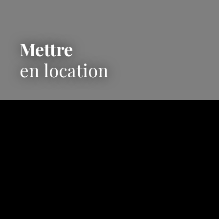
Mettre
en location