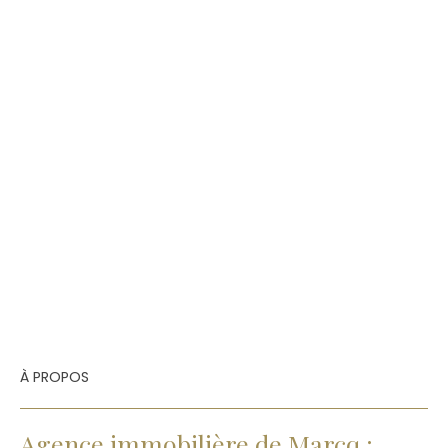
À PROPOS
Agence immobilière de Marcq :