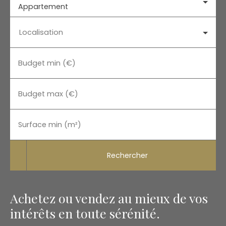
Appartement
Localisation
Budget min (€)
Budget max (€)
Surface min (m²)
Rechercher
Achetez ou vendez au mieux de vos
intérêts en toute sérénité.