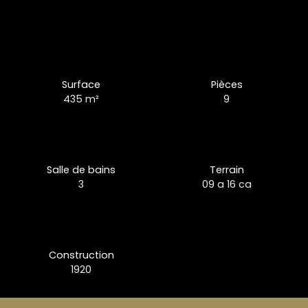
Surface
Pièces
435
m²
9
Salle de bains
Terrain
3
09 a 16 ca
Construction
1920