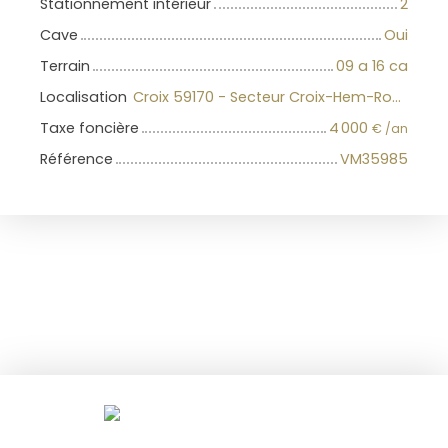
Stationnement intérieur
2
Cave
Oui
Terrain
09 a 16 ca
Localisation
Croix 59170 - Secteur Croix-Hem-Roubaix
Taxe foncière
4 000
€ /an
Référence
VM35985