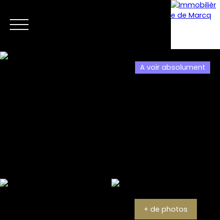
A voir absolument
Menu
Estimation
+ de photos