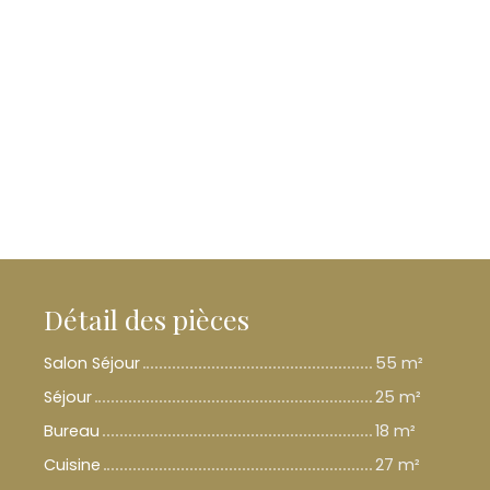
Détail des pièces
Salon Séjour
55 m²
Séjour
25 m²
Bureau
18 m²
Cuisine
27 m²