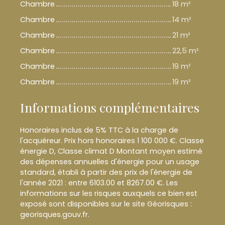
Chambre
18 m²
Chambre
14 m²
Chambre
21 m²
Chambre
22,5 m²
Chambre
19 m²
Chambre
19 m²
Informations complémentaires
Honoraires inclus de 5% TTC à la charge de
l'acquéreur. Prix hors honoraires 1 100 000 €. Classe
énergie D, Classe climat D Montant moyen estimé
des dépenses annuelles d'énergie pour un usage
standard, établi à partir des prix de l'énergie de
l'année 2021 : entre 6103.00 et 8267.00 €. Les
informations sur les risques auxquels ce bien est
exposé sont disponibles sur le site Géorisques :
georisques.gouv.fr.