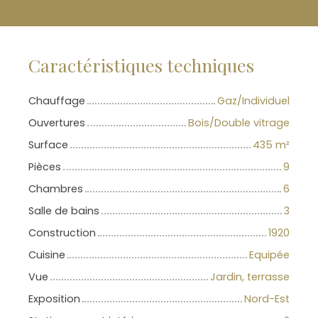
Caractéristiques techniques
Chauffage
Gaz/Individuel
Ouvertures
Bois/Double vitrage
Surface
435
m²
Pièces
9
Chambres
6
Salle de bains
3
Construction
1920
Cuisine
Equipée
Vue
Jardin, terrasse
Exposition
Nord-Est