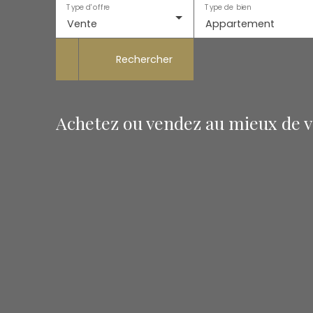
Type d'offre
Type de bien
Vente
Appartement
Rechercher
Achetez ou vendez au mieux de vo