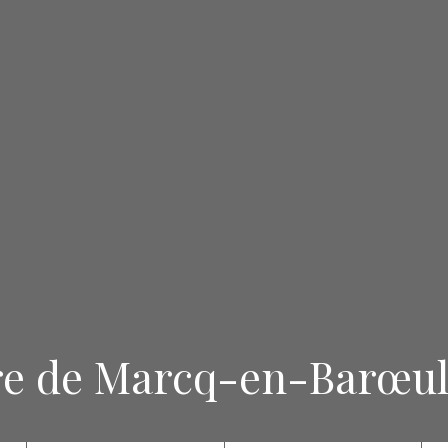
re de Marcq-en-Barœu