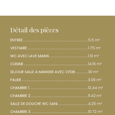
Détail des pièces
ENTREE
5.5 m²
VESTIAIRE
1.75 m²
WC AVEC LAVE MAINS
1.13 m²
CUISINE
14.16 m²
SEJOUR SALLE A MANGER AVEC CFDB
30 m²
PALIER
3.09 m²
CHAMBRE 1
12.44 m²
CHAMBRE 2
11.42 m²
SALLE DE DOUCHE WC SANI
4.25 m²
CHAMBRE 3
10.72 m²