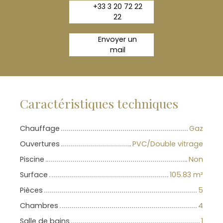
+33 3 20 72 22
22
Envoyer un
mail
Caractéristiques techniques
Chauffage
Gaz
Ouvertures
PVC/Double vitrage
Piscine
Non
Surface
105.83
m²
Pièces
5
Chambres
4
Salle de bains
1