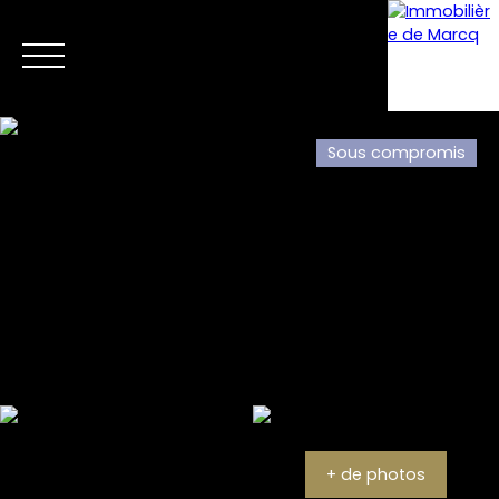
Sous compromis
Menu
Estimation
+ de photos