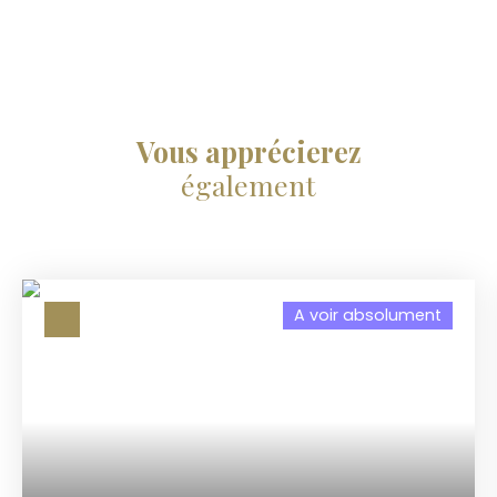
Vous apprécierez
également
A voir absolument