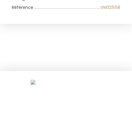
Référence
VM32558