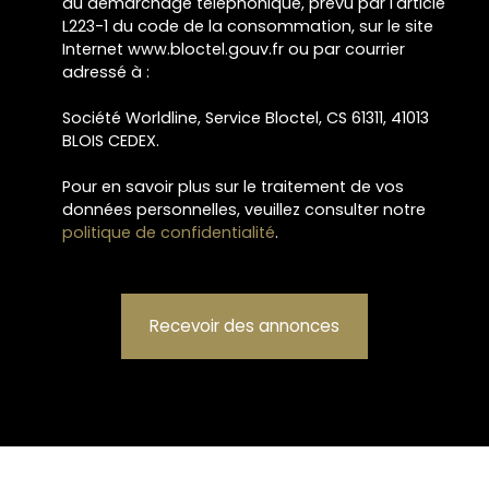
au démarchage téléphonique, prévu par l'article
L223-1 du code de la consommation, sur le site
Internet www.bloctel.gouv.fr ou par courrier
adressé à :
Société Worldline, Service Bloctel, CS 61311, 41013
BLOIS CEDEX.
Pour en savoir plus sur le traitement de vos
données personnelles, veuillez consulter notre
politique de confidentialité
.
Recevoir des annonces