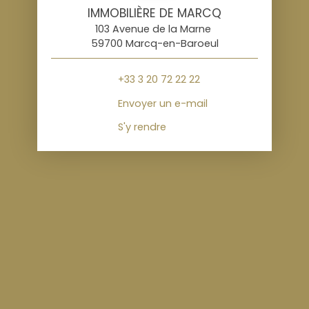
IMMOBILIÈRE DE MARCQ
103 Avenue de la Marne
59700 Marcq-en-Baroeul
+33 3 20 72 22 22
Envoyer un e-mail
S'y rendre