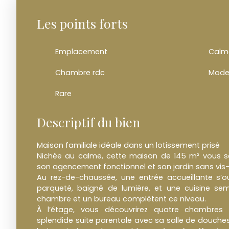
Les points forts
Emplacement
Calm
Chambre rdc
Mode
Rare
Descriptif du bien
Maison familiale idéale dans un lotissement prisé
Nichée au calme, cette maison de 145 m² vous sé
son agencement fonctionnel et son jardin sans vis
Au rez-de-chaussée, une entrée accueillante s’o
parqueté, baigné de lumière, et une cuisine se
chambre et un bureau complètent ce niveau.
À l’étage, vous découvrirez quatre chambres 
splendide suite parentale avec sa salle de douches 