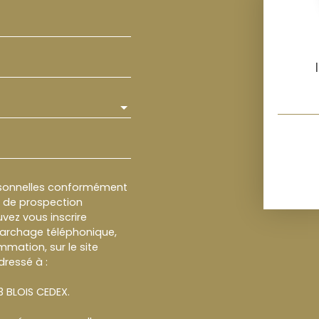
rsonnelles conformément
et de prospection
vez vous inscrire
marchage téléphonique,
mmation, sur le site
dressé à :
13 BLOIS CEDEX.