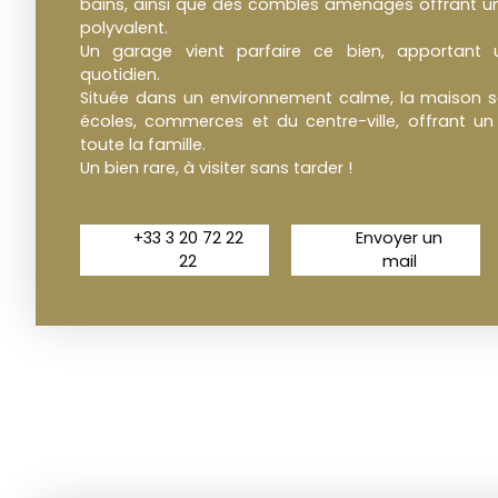
bains, ainsi que des combles aménagés offrant 
polyvalent.
Un garage vient parfaire ce bien, apportant 
quotidien.
Située dans un environnement calme, la maison s
écoles, commerces et du centre-ville, offrant un
toute la famille.
Un bien rare, à visiter sans tarder !
+33 3 20 72 22
Envoyer un
22
mail