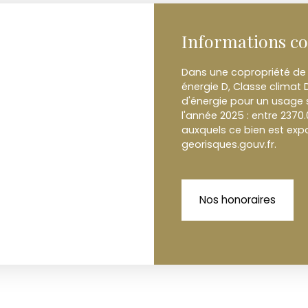
Informations c
Dans une copropriété de 
énergie D, Classe clima
d'énergie pour un usage s
l'année 2025 : entre 2370.
auxquels ce bien est expo
georisques.gouv.fr.
Nos honoraires