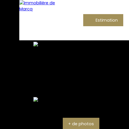
Estimation
+ de photos