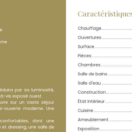
Caractéristique
Chauffage
e
Ouvertures
rne
Surface
Pièces
Chambres
Salle de bains
Salle d'eau
duira par sa luminosité,
Construction
-à-vis exposé ouest.
État intérieur
uvre sur un vaste séjour
mi-ouverte moderne. Une
Cuisine
Ameublement
confortables, dont une
et dressing, une salle de
Exposition