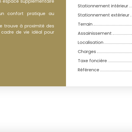
un espace supplémentaire
Stationnement intérieur
un confort pratique au
Stationnement extérieur
Terrain
e trouve à proximité des
 cadre de vie idéal pour
Assainissement
Localisation
Charges
Taxe foncière
Référence