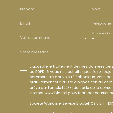
Prénom
Nom
Email
Téléphone
Vous souhaitez
Votre commune
-
Votre message
J'accepte le traitement de mes données pe
au RGPD. Si vous ne souhaitez pas faire l'obj
commerciale par voie téléphonique, vous pou
gratuitement sur la liste d'opposition au dé
prévu par l'article L223-1 du code de la conso
Internet www.bloctel.gouv.fr ou par courrier a
Société Worldline, Service Bloctel, CS 61311, 410