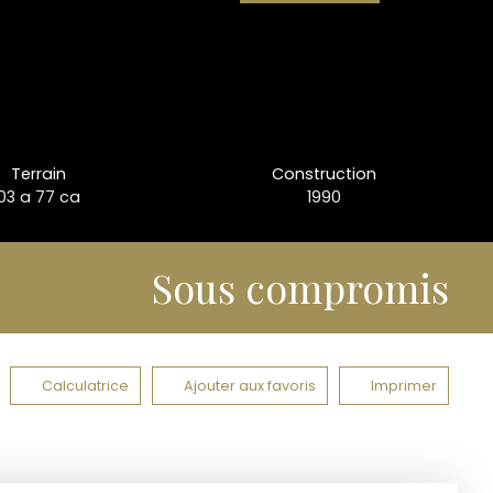
Terrain
Construction
03 a 77 ca
1990
Sous compromis
Calculatrice
Ajouter aux favoris
Imprimer