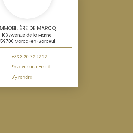
IMMOBILIÈRE DE MARCQ
103 Avenue de la Marne
59700 Marcq-en-Baroeul
+33 3 20 72 22 22
Envoyer un e-mail
S'y rendre