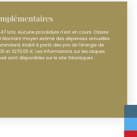
omplémentaires
47 lots. Aucune procédure n'est en cours. Classe
t D Montant moyen estimé des dépenses annuelles
tandard, établi à partir des prix de l'énergie de
00 et 3270.00 €. Les informations sur les risques
sé sont disponibles sur le site Géorisques :