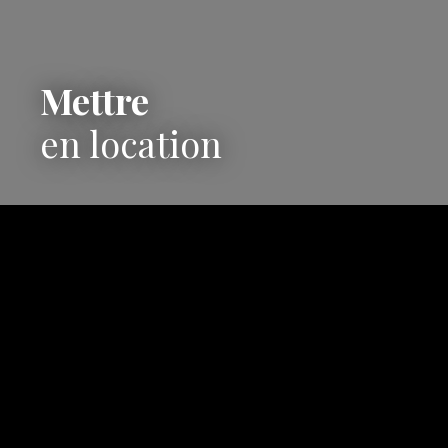
Mettre
en location