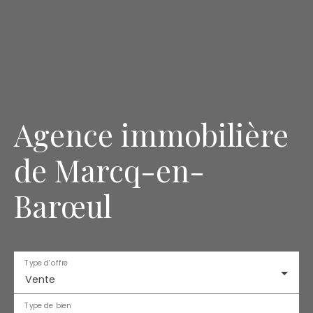
Agence immobilière
de Marcq-en-
Barœul
Type d'offre
Vente
Type de bien