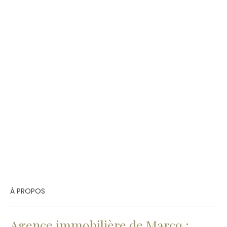
À PROPOS
Agence immobilière de Marcq :