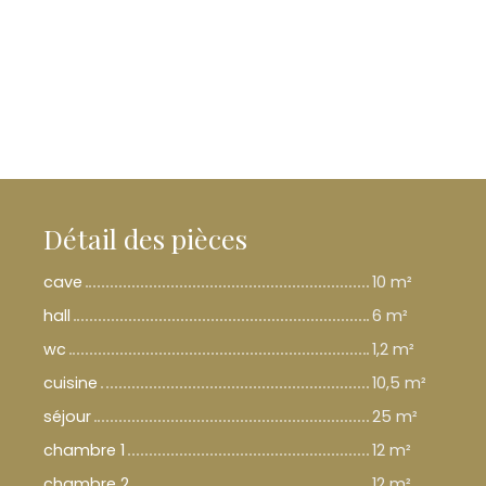
Détail des pièces
cave
10 m²
hall
6 m²
wc
1,2 m²
cuisine
10,5 m²
séjour
25 m²
chambre 1
12 m²
chambre 2
12 m²