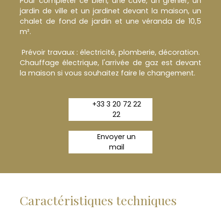
Pour compléter ce bien, une cave, un grenier, un
jardin de ville et un jardinet devant la maison, un
chalet de fond de jardin et une véranda de 10,5
m².
Prévoir travaux : électricité, plomberie, décoration.
Chauffage électrique, l'arrivée de gaz est devant
la maison si vous souhaitez faire le changement.
+33 3 20 72 22
22
Envoyer un
mail
Caractéristiques techniques