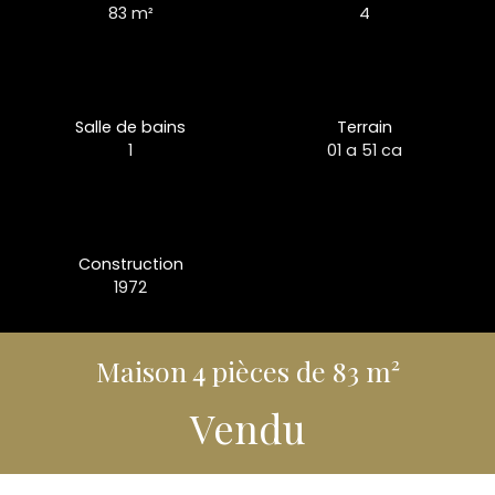
83
m²
4
Salle de bains
Terrain
1
01 a 51 ca
Construction
1972
Maison 4 pièces de 83 m²
Vendu