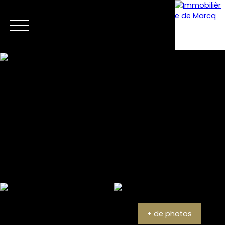
Menu
Estimation
+ de photos