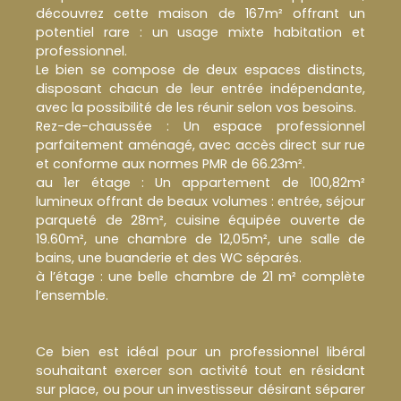
découvrez cette maison de 167m² offrant un
potentiel rare : un usage mixte habitation et
professionnel.
Le bien se compose de deux espaces distincts,
disposant chacun de leur entrée indépendante,
avec la possibilité de les réunir selon vos besoins.
Rez-de-chaussée : Un espace professionnel
parfaitement aménagé, avec accès direct sur rue
et conforme aux normes PMR de 66.23m².
au 1er étage : Un appartement de 100,82m²
lumineux offrant de beaux volumes : entrée, séjour
parqueté de 28m², cuisine équipée ouverte de
19.60m², une chambre de 12,05m², une salle de
bains, une buanderie et des WC séparés.
à l’étage : une belle chambre de 21 m² complète
l’ensemble.
Ce bien est idéal pour un professionnel libéral
souhaitant exercer son activité tout en résidant
sur place, ou pour un investisseur désirant séparer