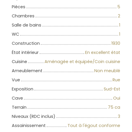
Pièces
5
Chambres
2
Salle de bains
1
WC
1
Construction
1930
État intérieur
En excellent état
Cuisine
Aménagée et équipée/Coin cuisine
Ameublement
Non meublé
Vue
Rue
Exposition
Sud-Est
Cave
Oui
Terrain
75 ca
Niveaux (RDC inclus)
3
Assainissement
Tout à l'égout conforme