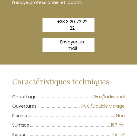
l’usage professionnel et locatif.
+33 3 20 72 22
22
Envoyer un
mail
Caractéristiques techniques
Chauffage
Gaz/Individuel
Ouvertures
PVC/Double vitrage
Piscine
Non
Surface
167
m²
Séjour
29
m²