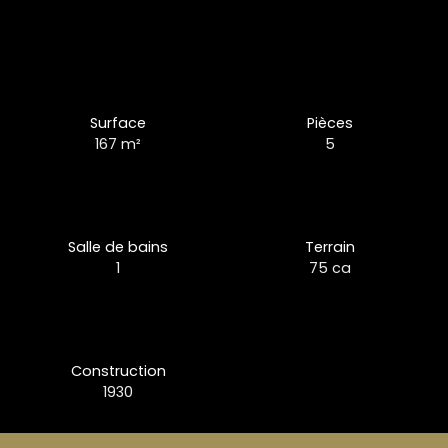
Surface
Pièces
167
m²
5
Salle de bains
Terrain
1
75 ca
Construction
1930