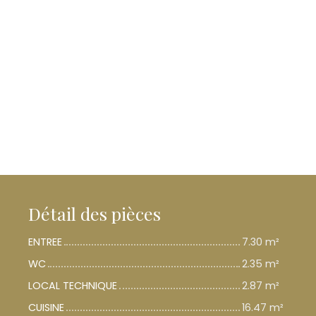
Détail des pièces
ENTREE
7.30 m²
WC
2.35 m²
LOCAL TECHNIQUE
2.87 m²
CUISINE
16.47 m²