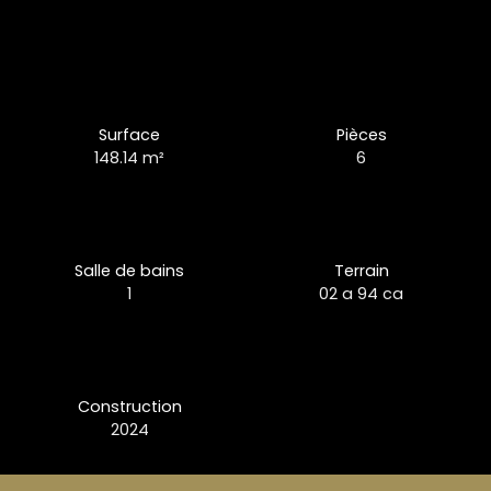
Surface
Pièces
148.14
m²
6
Salle de bains
Terrain
1
02 a 94 ca
Construction
2024