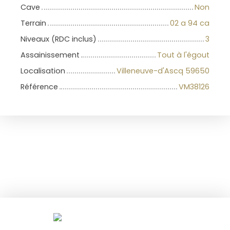
Cave
Non
Terrain
02 a 94 ca
Niveaux (RDC inclus)
3
Assainissement
Tout à l'égout
Localisation
Villeneuve-d'Ascq 59650
Référence
VM38126