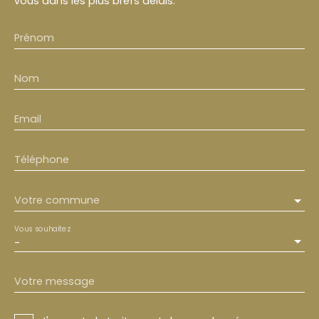
vous dans les plus brefs délais.
Prénom
Nom
Email
Téléphone
Votre commune
Vous souhaitez
-
Votre message