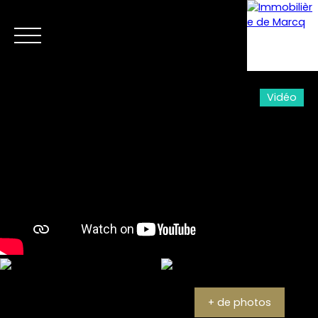
Vidéo
Menu
Estimation
+ de photos