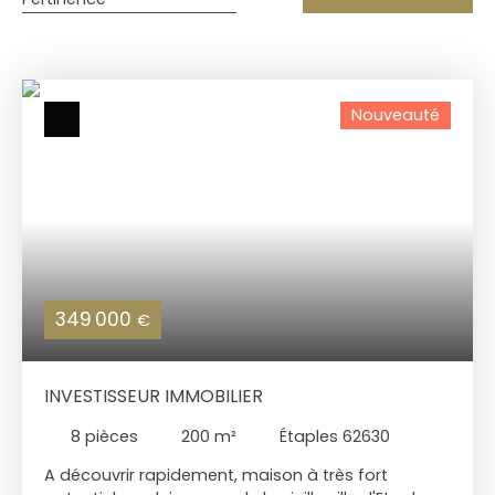
Nouveauté
349 000
€
INVESTISSEUR IMMOBILIER
8
pièces
200
m²
Étaples 62630
A découvrir rapidement, maison à très fort