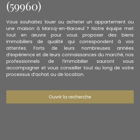
(59960)
Vous souhaitez louer ou acheter un appartement ou
une maison à Marcq-en-Baroeul ? Notre équipe met
tout en œuvre pour vous proposer des biens
immobiliers de qualité qui correspondent à vos
attentes. Forts de leurs nombreuses années
d’expérience et de leurs connaissances du marché, nos
professionnels de l’immobilier sauront vous
accompagner et vous conseiller tout au long de votre
processus d’achat ou de location.
Ouvrir la recherche
Type d'offre
Vente
Type de bien
Maison