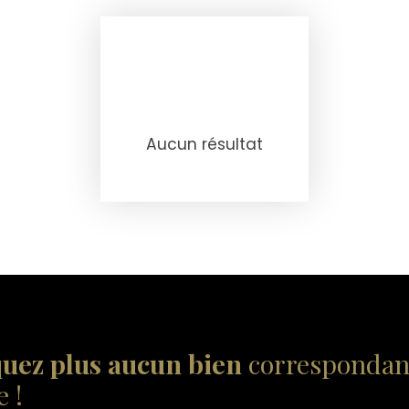
Aucun résultat
uez plus aucun bien
correspondant
 !