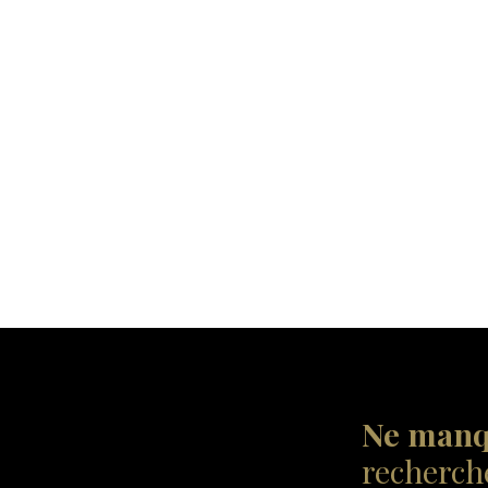
Ne manq
recherche