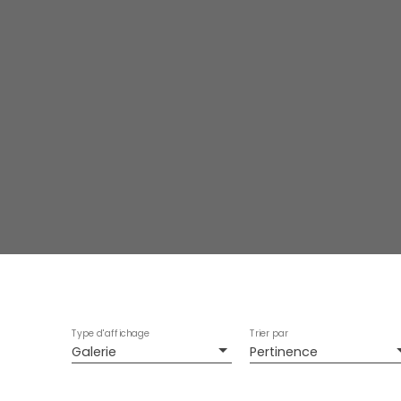
Type d'affichage
Trier par
Galerie
Pertinence