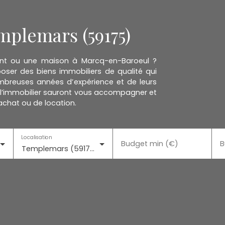
mplemars (59175)
ent ou une maison à Marcq-en-Baroeul ?
ser des biens immobiliers de qualité qui
mbreuses années d’expérience et de leurs
l’immobilier sauront vous accompagner et
achat ou de location.
Localisation
Budget min (€)
B
Templemars (59175)