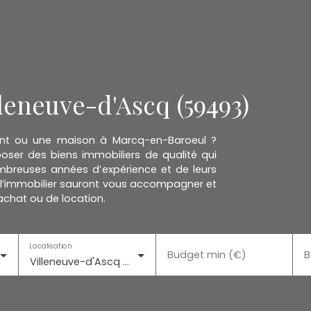
leneuve-d'Ascq (59493)
ent ou une maison à Marcq-en-Baroeul ?
ser des biens immobiliers de qualité qui
mbreuses années d’expérience et de leurs
l’immobilier sauront vous accompagner et
achat ou de location.
Localisation
Budget min (€)
B
Villeneuve-d'Ascq (59493)