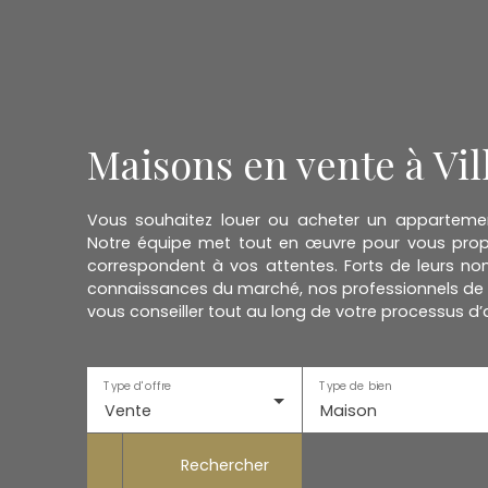
Maisons en vente à Vil
Vous souhaitez louer ou acheter un appartem
Notre équipe met tout en œuvre pour vous propo
correspondent à vos attentes. Forts de leurs no
connaissances du marché, nos professionnels de 
vous conseiller tout au long de votre processus d’
Type d'offre
Type de bien
Vente
Maison
Rechercher