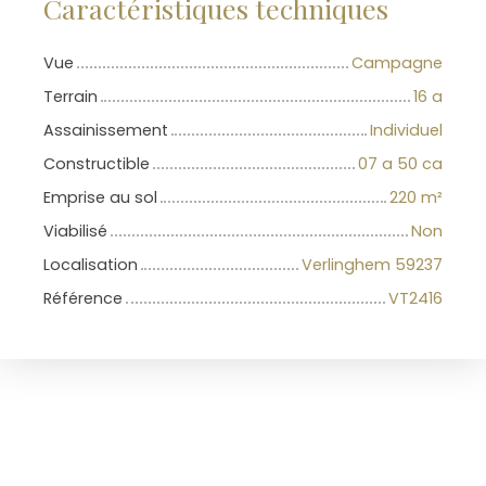
Caractéristiques techniques
Vue
Campagne
Terrain
16 a
Assainissement
Individuel
Constructible
07 a 50 ca
Emprise au sol
220
m²
Viabilisé
Non
Localisation
Verlinghem 59237
Référence
VT2416