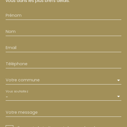
vous dans les plus brefs délais.
Prénom
Nom
Email
Téléphone
Votre commune
Vous souhaitez
-
Votre message