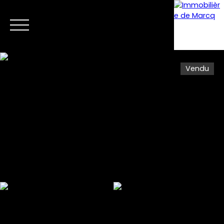
Vendu
Menu
Estimation