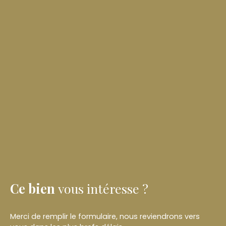
Ce bien
vous intéresse ?
Merci de remplir le formulaire, nous reviendrons vers