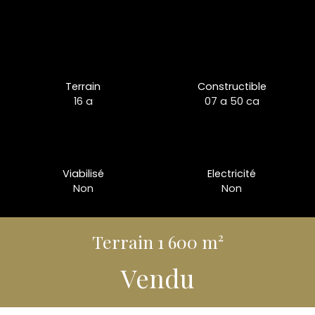
Terrain
Constructible
16 a
07 a 50 ca
Viabilisé
Electricité
Non
Non
Terrain 1 600 m²
Vendu