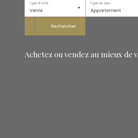
Type d'offre
Type de bien
Vente
Appartement
Rechercher
Achetez ou vendez au mieux de vo