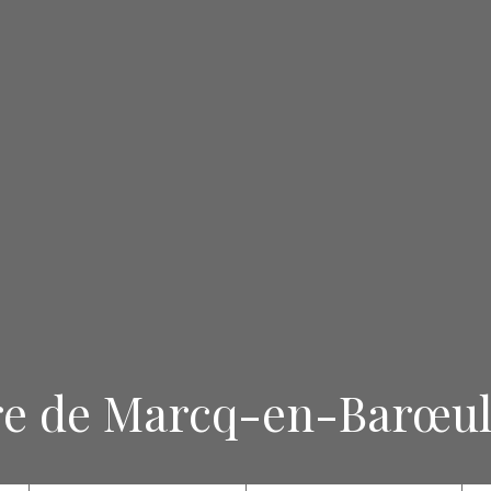
re de Marcq-en-Barœu