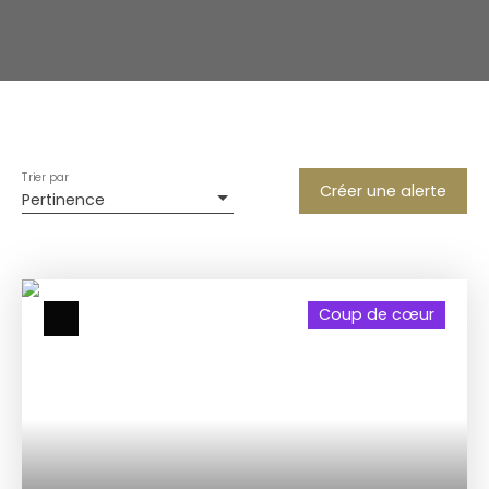
Trier par
Créer une alerte
Pertinence
Coup de cœur