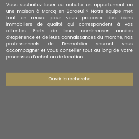
Vous souhaitez louer ou acheter un appartement ou
une maison à Marcq-en-Baroeul ? Notre équipe met
tout en œuvre pour vous proposer des biens
immobiliers de qualité qui correspondent à vos
attentes. Forts de leurs nombreuses années
d’expérience et de leurs connaissances du marché, nos
professionnels de l’immobilier sauront vous
accompagner et vous conseiller tout au long de votre
processus d’achat ou de location.
Ouvrir la recherche
Type d'offre
Vente
Type de bien
Terrain
Localisation
Sailly-lez-Lannoy (59390)